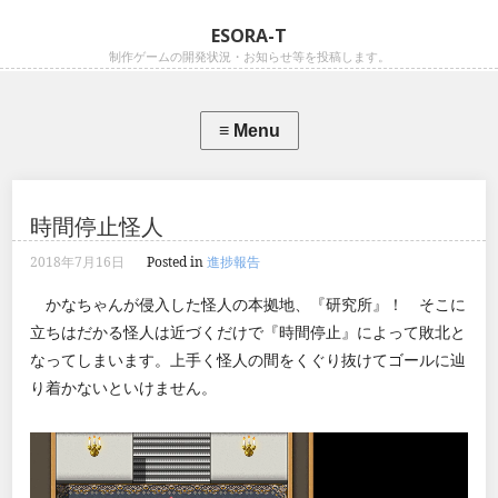
ESORA-T
制作ゲームの開発状況・お知らせ等を投稿します。
時間停止怪人
2018年7月16日
Posted in
進捗報告
かなちゃんが侵入した怪人の本拠地、『研究所』！ そこに
立ちはだかる怪人は近づくだけで『時間停止』によって敗北と
なってしまいます。上手く怪人の間をくぐり抜けてゴールに辿
り着かないといけません。
動
画