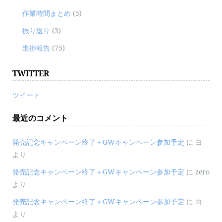
作業時間まとめ
(5)
振り返り
(3)
進捗報告
(75)
TWITTER
ツイート
最近のコメント
発売記念キャンペーン終了＋GWキャンペーン参加予定
に
白
より
発売記念キャンペーン終了＋GWキャンペーン参加予定
に
zero
より
発売記念キャンペーン終了＋GWキャンペーン参加予定
に
白
より