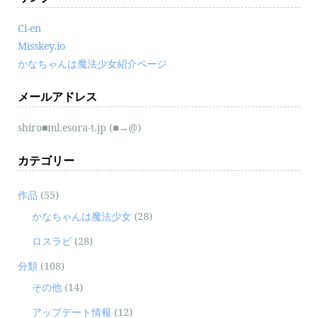
Ci-en
Misskey.io
かなちゃんは魔法少女紹介ページ
メールアドレス
shiro■ml.esora-t.jp (■→@)
カテゴリー
作品
(55)
かなちゃんは魔法少女
(28)
ロスラビ
(28)
分類
(108)
その他
(14)
アップデート情報
(12)