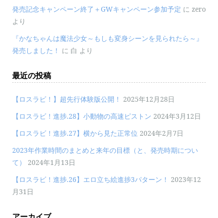
発売記念キャンペーン終了＋GWキャンペーン参加予定
に
zero
より
『かなちゃんは魔法少女～もしも変身シーンを見られたら～』
発売しました！
に
白
より
最近の投稿
【ロスラビ！】超先行体験版公開！
2025年12月28日
【ロスラビ！進捗.28】小動物の高速ピストン
2024年3月12日
【ロスラビ！進捗.27】横から見た正常位
2024年2月7日
2023年作業時間のまとめと来年の目標（と、発売時期につい
て）
2024年1月13日
【ロスラビ！進捗.26】エロ立ち絵進捗3パターン！
2023年12
月31日
アーカイブ