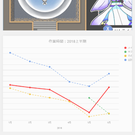
2018年上半期の進捗まとめ！
2018年上半期の進捗を作業時間のデータと合わせて書いていきま
す！ 私がいつ何時間頑張ったみたいな情報、待ってるプレイヤー
さんがどれ程知りたいのかは分からないのですが、延期の報告をす
るときはちゃんと伝えておくのが誠実かな、というのもあってとり
あえず公開してみます。（あと、制作サイドとしては他の人の…