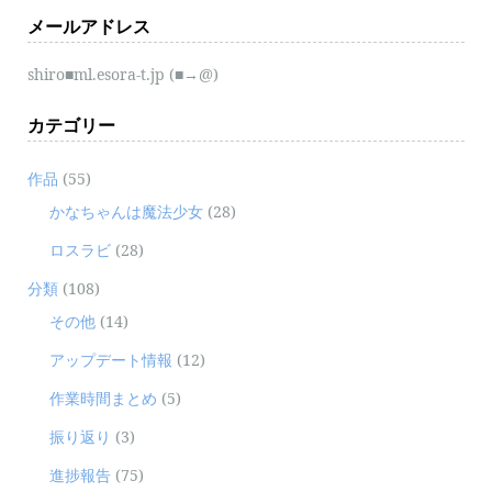
メールアドレス
shiro■ml.esora-t.jp (■→@)
カテゴリー
作品
(55)
かなちゃんは魔法少女
(28)
ロスラビ
(28)
分類
(108)
その他
(14)
アップデート情報
(12)
作業時間まとめ
(5)
振り返り
(3)
進捗報告
(75)