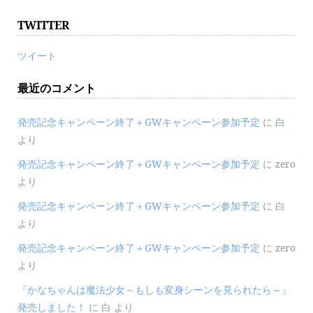
TWITTER
ツイート
最近のコメント
発売記念キャンペーン終了＋GWキャンペーン参加予定
に
白
より
発売記念キャンペーン終了＋GWキャンペーン参加予定
に
zero
より
発売記念キャンペーン終了＋GWキャンペーン参加予定
に
白
より
発売記念キャンペーン終了＋GWキャンペーン参加予定
に
zero
より
『かなちゃんは魔法少女～もしも変身シーンを見られたら～』
発売しました！
に
白
より