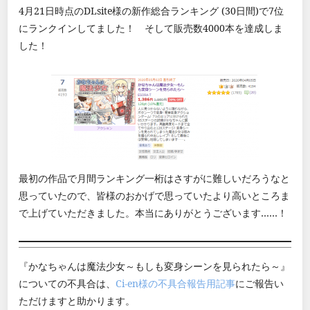
4月21日時点のDLsite様の新作総合ランキング (30日間)で7位
にランクインしてました！ そして販売数4000本を達成しま
した！
最初の作品で月間ランキング一桁はさすがに難しいだろうなと
思っていたので、皆様のおかげで思っていたより高いところま
で上げていただきました。本当にありがとうございます……！
『かなちゃんは魔法少女～もしも変身シーンを見られたら～』
についての不具合は、
Ci-en様の不具合報告用記事
にご報告い
ただけますと助かります。