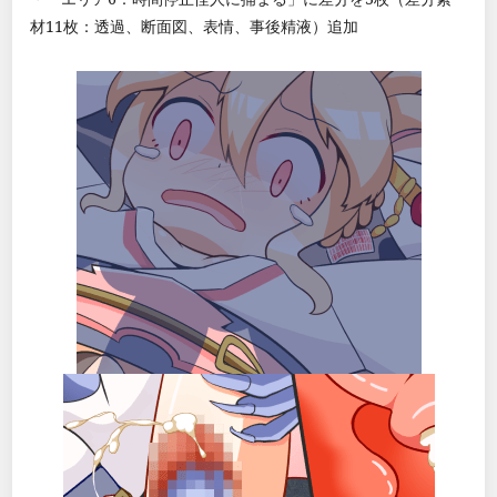
材11枚：透過、断面図、表情、事後精液）追加