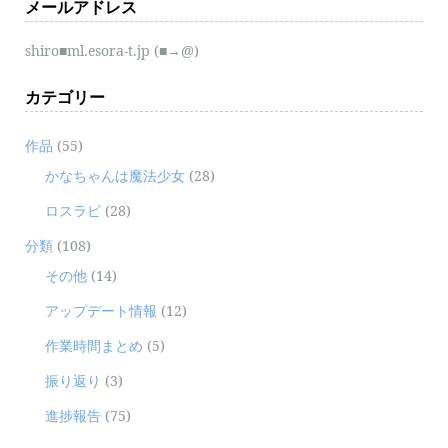
メールアドレス
shiro■ml.esora-t.jp (■→@)
カテゴリー
作品
(55)
かなちゃんは魔法少女
(28)
ロスラビ
(28)
分類
(108)
その他
(14)
アップデート情報
(12)
作業時間まとめ
(5)
振り返り
(3)
進捗報告
(75)